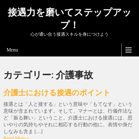
接遇力を磨いてステップアッ
プ！
心が通い合う接遇スキルを身につけよう
Menu
カテゴリー:
介護事故
介護士における接遇のポイント
接遇とは「人と接する」という意味や「もてなす」という
意味が含まれています。そして、マナーとは、行儀作法な
ど「振る舞い」ということ。介護士における接遇には、思
いやりの気持ちやそれに相応する行動の他に、表情や身だ
しなみも含ま […]
Read More »