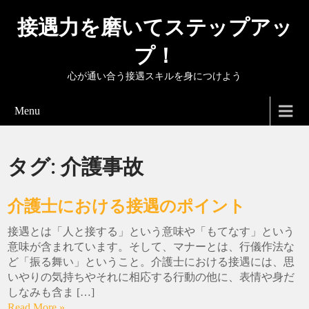
接遇力を磨いてステップアッ
プ！
心が通い合う接遇スキルを身につけよう
Menu
タグ:
介護事故
介護士における接遇のポイント
接遇とは「人と接する」という意味や「もてなす」という
意味が含まれています。そして、マナーとは、行儀作法な
ど「振る舞い」ということ。介護士における接遇には、思
いやりの気持ちやそれに相応する行動の他に、表情や身だ
しなみも含ま […]
Read More »